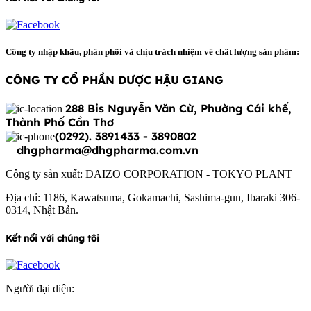
Công ty nhập khẩu, phân phối và chịu trách nhiệm về chất lượng sản phẩm:
CÔNG TY CỔ PHẦN DƯỢC HẬU GIANG
288 Bis Nguyễn Văn Cừ, Phường Cái khế,
Thành Phố Cần Thơ
(0292). 3891433 - 3890802
dhgpharma@dhgpharma.com.vn
Công ty sản xuất: DAIZO CORPORATION - TOKYO PLANT
Địa chỉ: 1186, Kawatsuma, Gokamachi, Sashima-gun, Ibaraki 306-
0314, Nhật Bản.
Kết nối với chúng tôi
Người đại diện: