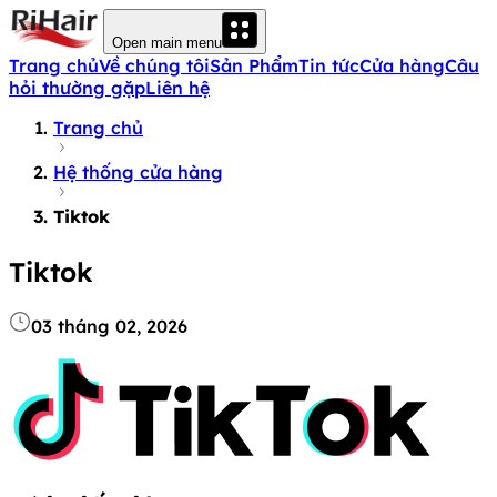
Open main menu
Trang chủ
Về chúng tôi
Sản Phẩm
Tin tức
Cửa hàng
Câu
hỏi thường gặp
Liên hệ
Trang chủ
Hệ thống cửa hàng
Tiktok
Tiktok
03 tháng 02, 2026