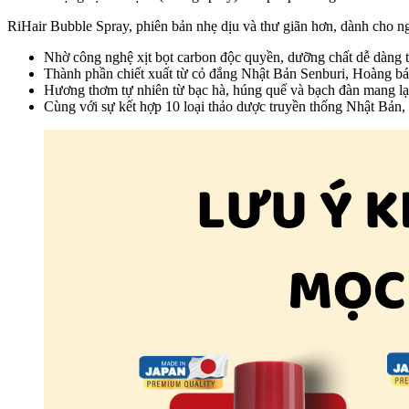
RiHair Bubble Spray, phiên bản nhẹ dịu và thư giãn hơn, dành cho 
Nhờ công nghệ xịt bọt carbon độc quyền, dưỡng chất dễ dàng 
Thành phần chiết xuất từ cỏ đắng Nhật Bản Senburi, Hoàng bá,
Hương thơm tự nhiên từ bạc hà, húng quế và bạch đàn mang lại
Cùng với sự kết hợp 10 loại thảo dược truyền thống Nhật Bản,