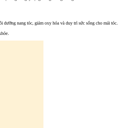
i dưỡng nang tóc, giảm oxy hóa và duy trì sức sống cho mái tóc.
khỏe.