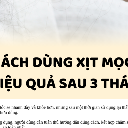
g tóc sẽ nhanh dày và khỏe hơn, nhưng sau một thời gian sử dụng lại t
 chưa đúng.
ông dụng, người dùng cần tuân thủ hướng dẫn đúng cách, kết hợp chăm só
 an toàn nhất.