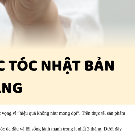
hất vọng vì “hiệu quả không như mong đợi”. Trên thực tế, sản phẩm
c da đầu và lối sống lành mạnh trong ít nhất 3 tháng. Dưới đây,