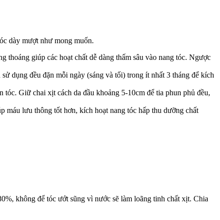
ái tóc dày mượt như mong muốn.
ông thoáng giúp các hoạt chất dễ dàng thấm sâu vào nang tóc. Ngược
 sử dụng đều đặn mỗi ngày (sáng và tối) trong ít nhất 3 tháng để kích
n tóc. Giữ chai xịt cách da đầu khoảng 5-10cm để tia phun phủ đều,
p máu lưu thông tốt hơn, kích hoạt nang tóc hấp thu dưỡng chất
0%, không để tóc ướt sũng vì nước sẽ làm loãng tinh chất xịt. Chia