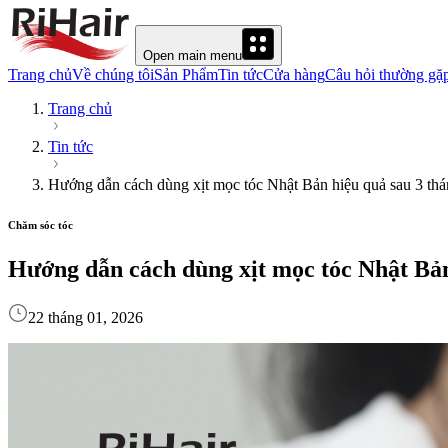
Open main menu
Trang chủ
Về chúng tôi
Sản Phẩm
Tin tức
Cửa hàng
Câu hỏi thường gặ
Trang chủ
Tin tức
Hướng dẫn cách dùng xịt mọc tóc Nhật Bản hiệu quả sau 3 th
Chăm sóc tóc
Hướng dẫn cách dùng xịt mọc tóc Nhật Bản
22 tháng 01, 2026