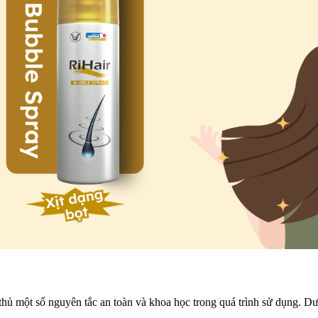
 thủ một số nguyên tắc an toàn và khoa học trong quá trình sử dụng. D