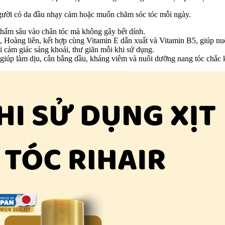
người có da đầu nhạy cảm hoặc muốn chăm sóc tóc mỗi ngày.
thấm sâu vào chân tóc mà không gây bết dính.
 Hoàng liên, kết hợp cùng Vitamin E dẫn xuất và Vitamin B5, giúp nuô
 cảm giác sảng khoái, thư giãn mỗi khi sử dụng.
 giúp làm dịu, cân bằng dầu, kháng viêm và nuôi dưỡng nang tóc chắc 