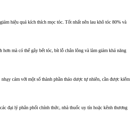
giảm hiệu quả kích thích mọc tóc. Tốt nhất nên lau khô tóc 80% và
 hơn mà có thể gây bết tóc, bít lỗ chân lông và làm giảm khả năng
u nhạy cảm với một số thành phần thảo dược tự nhiên, cần được kiểm
 các đại lý phân phối chính thức, nhà thuốc uy tín hoặc kênh thương