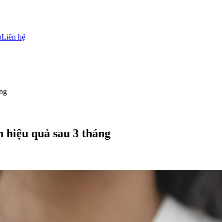
p
Liên hệ
áng
 hiệu quả sau 3 tháng