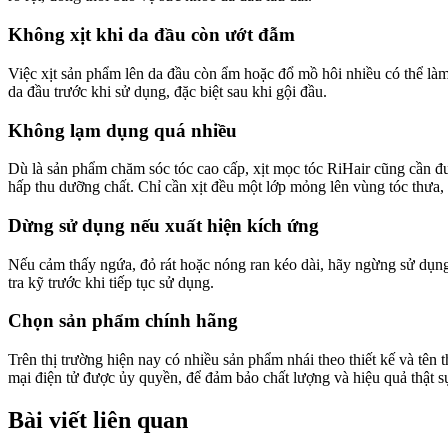
Không xịt khi da đầu còn ướt đẫm
Việc xịt sản phẩm lên da đầu còn ẩm hoặc đổ mồ hôi nhiều có thể làm
da đầu trước khi sử dụng, đặc biệt sau khi gội đầu.
Không lạm dụng quá nhiều
Dù là sản phẩm chăm sóc tóc cao cấp, xịt mọc tóc RiHair cũng cần đư
hấp thu dưỡng chất. Chỉ cần xịt đều một lớp mỏng lên vùng tóc thưa, 
Dừng sử dụng nếu xuất hiện kích ứng
Nếu cảm thấy ngứa, đỏ rát hoặc nóng ran kéo dài, hãy ngừng sử dụng
tra kỹ trước khi tiếp tục sử dụng.
Chọn sản phẩm chính hãng
Trên thị trường hiện nay có nhiều sản phẩm nhái theo thiết kế và tên
mại điện tử được ủy quyền, để đảm bảo chất lượng và hiệu quả thật s
Bài viết liên quan