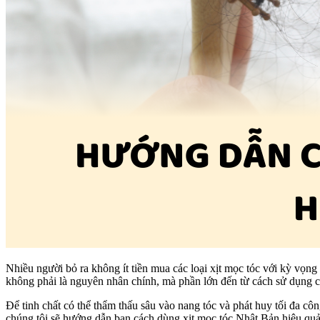
Nhiều người bỏ ra không ít tiền mua các loại xịt mọc tóc với kỳ vọn
không phải là nguyên nhân chính, mà phần lớn đến từ cách sử dụng
Để tinh chất có thể thẩm thấu sâu vào nang tóc và phát huy tối đa c
chúng tôi sẽ hướng dẫn bạn cách dùng xịt mọc tóc Nhật Bản hiệu quả,