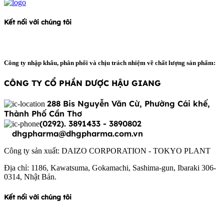
Kết nối với chúng tôi
Công ty nhập khẩu, phân phối và chịu trách nhiệm về chất lượng sản phẩm:
CÔNG TY CỔ PHẦN DƯỢC HẬU GIANG
288 Bis Nguyễn Văn Cừ, Phường Cái khế,
Thành Phố Cần Thơ
(0292). 3891433 - 3890802
dhgpharma@dhgpharma.com.vn
Công ty sản xuất: DAIZO CORPORATION - TOKYO PLANT
Địa chỉ: 1186, Kawatsuma, Gokamachi, Sashima-gun, Ibaraki 306-
0314, Nhật Bản.
Kết nối với chúng tôi