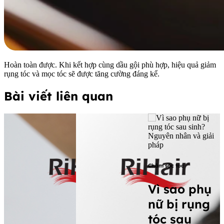
Hoàn toàn được. Khi kết hợp cùng dầu gội phù hợp, hiệu quả giảm
rụng tóc và mọc tóc sẽ được tăng cường đáng kể.
Bài viết liên quan
Chăm sóc tóc
C
Vì sao phụ
nữ bị rụng
tóc sau