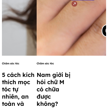
Chăm sóc tóc
Chăm sóc tóc
5 cách kích
Nam giới bị
thích mọc
hói chữ M
tóc tự
có chữa
nhiên, an
được
toàn và
không?