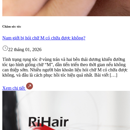
Chăm sóc tóc
Nam giới bị hói chữ M có chữa được không?
22 tháng 01, 2026
Tình trạng rụng tóc ở vùng trán và hai bên thái dương khiến đường
tóc tạo hình giống chữ “M”, dần tiến triển theo thời gian nếu không
can thiệp sớm. Nhiều người băn khoăn liệu hói chữ M có chữa được
không, và đâu là cách phục hồi tóc hiệu quả nhất. Bài viết […]
Xem chi tiết