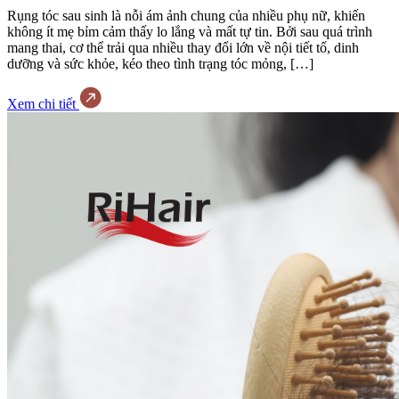
Rụng tóc sau sinh là nỗi ám ảnh chung của nhiều phụ nữ, khiến
không ít mẹ bỉm cảm thấy lo lắng và mất tự tin. Bởi sau quá trình
mang thai, cơ thể trải qua nhiều thay đổi lớn về nội tiết tố, dinh
dưỡng và sức khỏe, kéo theo tình trạng tóc mỏng, […]
Xem chi tiết