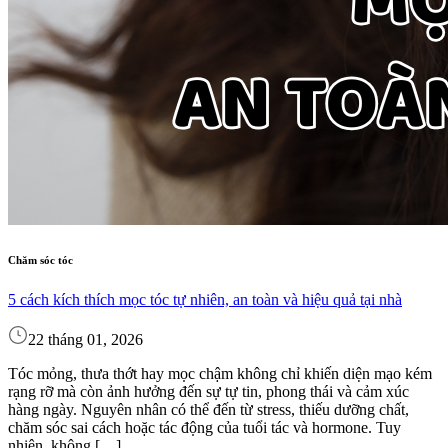
Chăm sóc tóc
5 cách kích thích mọc tóc tự nhiên, an toàn và hiệu quả tại nhà
22 tháng 01, 2026
Tóc mỏng, thưa thớt hay mọc chậm không chỉ khiến diện mạo kém
rạng rỡ mà còn ảnh hưởng đến sự tự tin, phong thái và cảm xúc
hàng ngày. Nguyên nhân có thể đến từ stress, thiếu dưỡng chất,
chăm sóc sai cách hoặc tác động của tuổi tác và hormone. Tuy
nhiên, không […]