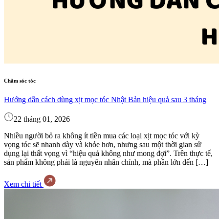
Chăm sóc tóc
Hướng dẫn cách dùng xịt mọc tóc Nhật Bản hiệu quả sau 3 tháng
22 tháng 01, 2026
Nhiều người bỏ ra không ít tiền mua các loại xịt mọc tóc với kỳ
vọng tóc sẽ nhanh dày và khỏe hơn, nhưng sau một thời gian sử
dụng lại thất vọng vì “hiệu quả không như mong đợi”. Trên thực tế,
sản phẩm không phải là nguyên nhân chính, mà phần lớn đến […]
Xem chi tiết