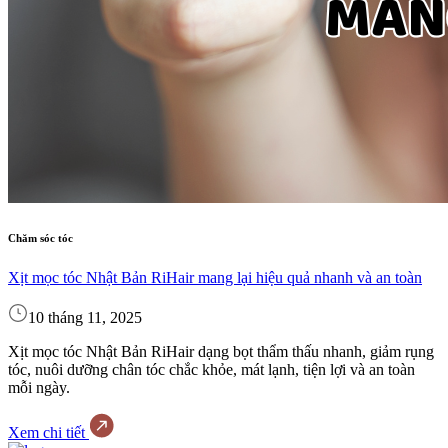
Chăm sóc tóc
Xịt mọc tóc Nhật Bản RiHair mang lại hiệu quả nhanh và an toàn
10 tháng 11, 2025
Xịt mọc tóc Nhật Bản RiHair dạng bọt thẩm thấu nhanh, giảm rụng
tóc, nuôi dưỡng chân tóc chắc khỏe, mát lạnh, tiện lợi và an toàn
mỗi ngày.
Xem chi tiết