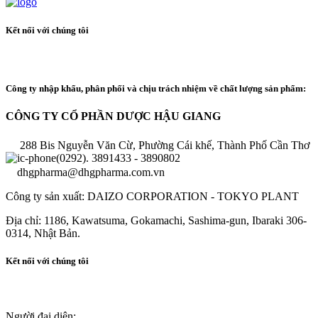
Kết nối với chúng tôi
Công ty nhập khẩu, phân phối và chịu trách nhiệm về chất lượng sản phẩm:
CÔNG TY CỔ PHẦN DƯỢC HẬU GIANG
288 Bis Nguyễn Văn Cừ, Phường Cái khế, Thành Phố Cần Thơ
(0292). 3891433 - 3890802
dhgpharma@dhgpharma.com.vn
Công ty sản xuất: DAIZO CORPORATION - TOKYO PLANT
Địa chỉ: 1186, Kawatsuma, Gokamachi, Sashima-gun, Ibaraki 306-
0314, Nhật Bản.
Kết nối với chúng tôi
Người đại diện: